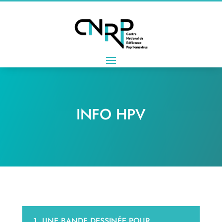
INFO HPV
1. UNE BANDE DESSINÉE POUR