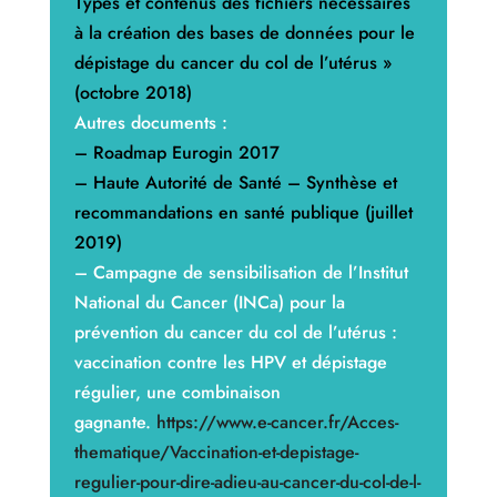
Types et contenus des fichiers nécessaires
à la création des bases de données pour le
dépistage du cancer du col de l’utérus »
(octobre 2018)
Autres documents :
–
Roadmap Eurogin 2017
–
Haute Autorité de Santé – Synthèse et
recommandations en santé publique (juillet
2019)
– Campagne de sensibilisation de l’Institut
National du Cancer (INCa) pour la
prévention du cancer du col de l’utérus :
vaccination contre les HPV et dépistage
régulier, une combinaison
gagnante.
https://www.e-cancer.fr/Acces-
thematique/Vaccination-et-depistage-
regulier-pour-dire-adieu-au-cancer-du-col-de-l-