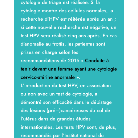
cytologie de triage est réalisée. Si la
cytologie montre des cellules normales, la
recherche d’HPV est réitérée après un an ;
si cette nouvelle recherche est négative, un
test HPV sera réalisé cinq ans après. En cas
d’anomalie au frottis, les patientes sont
prises en charge selon les
recommandations de 2016 «
Conduite à
tenir devant une femme ayant une cytologie
cervico-utérine anormale
».
L’introduction du test HPV, en association
ou non avec un test de cytologie, a
démontré son efficacité dans le dépistage
des lésions (pré–)cancéreuses du col de
l’utérus dans de grandes études
internationales. Les tests HPV sont, de plus,
recommandés par l’Institut national du