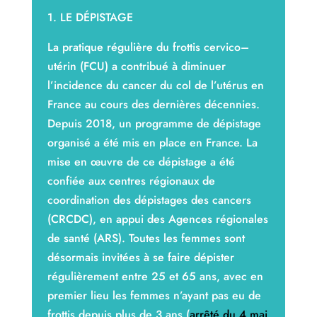
1. LE DÉPISTAGE
La pratique régulière du frottis cervico–
utérin (FCU) a contribué à diminuer
l’incidence du cancer du col de l’utérus en
France au cours des dernières décennies.
Depuis 2018, un programme de dépistage
organisé a été mis en place en France. La
mise en œuvre de ce dépistage a été
confiée aux centres régionaux de
coordination des dépistages des cancers
(CRCDC), en appui des Agences régionales
de santé (ARS). Toutes les femmes sont
désormais invitées à se faire dépister
régulièrement entre 25 et 65 ans, avec en
premier lieu les femmes n’ayant pas eu de
frottis depuis plus de 3 ans (
arrêté du 4 mai