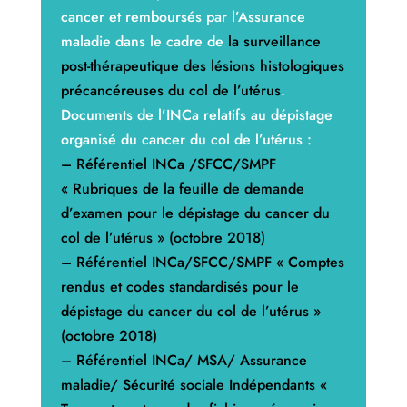
cancer et remboursés par l’Assurance
maladie dans le cadre de
la surveillance
post-thérapeutique des lésions histologiques
précancéreuses du col de l’utérus
.
Documents de l’INCa relatifs au dépistage
organisé du cancer du col de l’utérus :
–
Référentiel INCa /SFCC/SMPF
« Rubriques de la feuille de demande
d’examen pour le dépistage du cancer du
col de l’utérus » (octobre 2018)
–
Référentiel INCa/SFCC/SMPF « Comptes
rendus et codes standardisés pour le
dépistage du cancer du col de l’utérus »
(octobre 2018)
–
Référentiel INCa/ MSA/ Assurance
maladie/ Sécurité sociale Indépendants «